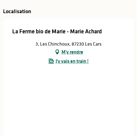
Localisation
La Ferme bio de Marie - Marie Achard
3, Les Chinchoux, 87230 Les Cars
M'y rendre
J'y vais en train !