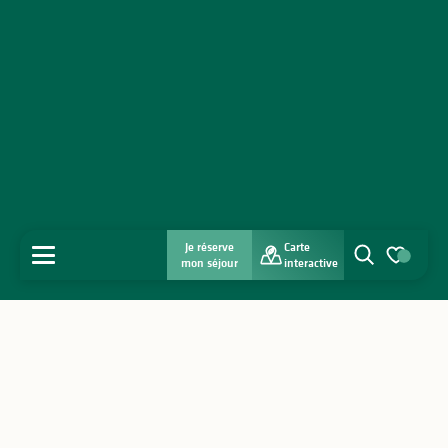
Je réserve
Carte
MENU
mon séjour
interactive
Recherche
Voir les favo
Accueil