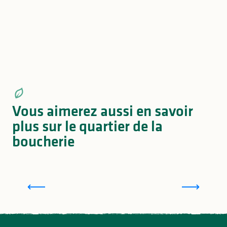
Vous aimerez aussi en savoir
plus sur le quartier de la
boucherie
La Frairie des Petits Ventres de Limoges
programme 2026