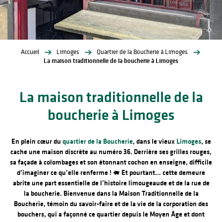
Accueil
Limoges
Quartier de la Boucherie à Limoges
La maison traditionnelle de la boucherie à Limoges
La maison traditionnelle de la
boucherie à Limoges
En plein cœur du
quartier de la Boucherie
, dans le vieux
Limoges
, se
cache une maison discrète au numéro 36. Derrière ses grilles rouges,
sa façade à colombages et son étonnant cochon en enseigne, difficile
d’imaginer ce qu’elle renferme ! 🐖
Et pourtant… cette demeure
abrite une part essentielle de l’histoire limougeaude et de la rue de
la boucherie. Bienvenue dans la Maison Traditionnelle de la
Boucherie, témoin du savoir-faire et de la vie de la corporation des
bouchers, qui a façonné ce quartier depuis le Moyen Âge et dont