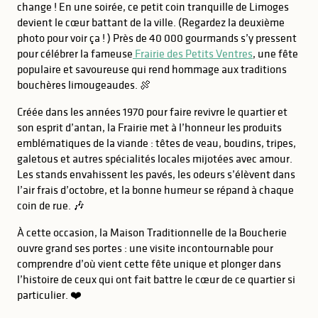
change ! En une soirée, ce petit coin tranquille de Limoges
devient le cœur battant de la ville. (Regardez la deuxième
photo pour voir ça ! ) Près de 40 000 gourmands s’y pressent
pour célébrer la fameuse
Frairie des Petits Ventres
, une fête
populaire et savoureuse qui rend hommage aux traditions
bouchères limougeaudes. 🍖
Créée dans les années 1970 pour faire revivre le quartier et
son esprit d’antan, la Frairie met à l’honneur les produits
emblématiques de la viande : têtes de veau, boudins, tripes,
galetous et autres spécialités locales mijotées avec amour.
Les stands envahissent les pavés, les odeurs s’élèvent dans
l’air frais d’octobre, et la bonne humeur se répand à chaque
coin de rue. 🎶
À cette occasion, la Maison Traditionnelle de la Boucherie
ouvre grand ses portes : une visite incontournable pour
comprendre d’où vient cette fête unique et plonger dans
l’histoire de ceux qui ont fait battre le cœur de ce quartier si
particulier. ❤️