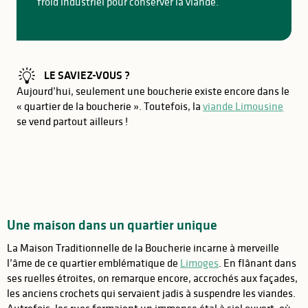
froid industriel pour conserver la viande.
LE SAVIEZ-VOUS ?
Aujourd’hui, seulement une boucherie existe encore dans le
« quartier de la boucherie ». Toutefois, la
viande Limousine
se vend partout ailleurs !
Une maison dans un quartier unique
La Maison Traditionnelle de la Boucherie incarne à merveille
l’âme de ce quartier emblématique de
Limoges
. En flânant dans
ses ruelles étroites, on remarque encore, accrochés aux façades,
les anciens crochets qui servaient jadis à suspendre les viandes.