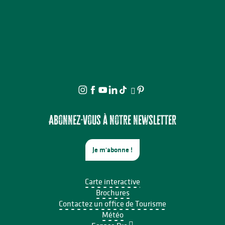
Abonnez-vous à notre newsletter
Je m'abonne !
Carte interactive
Brochures
Contactez un office de Tourisme
Météo