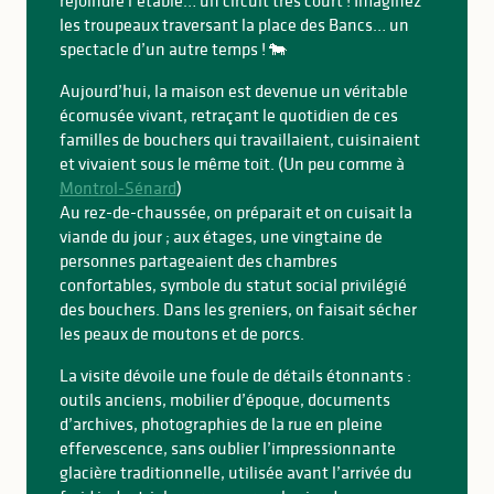
rejoindre l’étable… un circuit très court ! Imaginez
les troupeaux traversant la place des Bancs… un
spectacle d’un autre temps ! 🐄
Aujourd’hui, la maison est devenue un véritable
écomusée vivant, retraçant le quotidien de ces
familles de bouchers qui travaillaient, cuisinaient
et vivaient sous le même toit. (Un peu comme à
Montrol-Sénard
)
Au rez-de-chaussée, on préparait et on cuisait la
viande du jour ; aux étages, une vingtaine de
personnes partageaient des chambres
confortables, symbole du statut social privilégié
des bouchers. Dans les greniers, on faisait sécher
les peaux de moutons et de porcs.
La visite dévoile une foule de détails étonnants :
outils anciens, mobilier d’époque, documents
d’archives, photographies de la rue en pleine
effervescence, sans oublier l’impressionnante
glacière traditionnelle, utilisée avant l’arrivée du