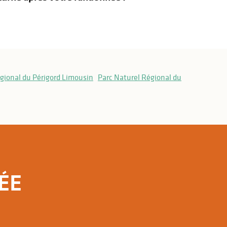
gional du Périgord Limousin
Parc Naturel Régional du
t-Méard (le Rouvereau)
ÉE