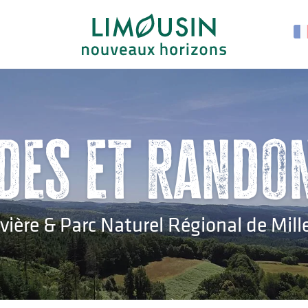
des et rando
vière & Parc Naturel Régional de Mil