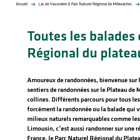
Accueil
Lac de Vassivière & Parc Naturel Régional de Millevaches
Toutes les balades 
Régional du platea
lités
ines
Amoureux de randonnées, bienvenue sur 
sentiers de randonnées sur le Plateau de Mi
collines. Différents parcours pour tous le
forcément la randonnée ou la balade qui v
milieux naturels remarquables comme les
Limousin, c’est aussi randonner sur une ré
France, le Parc Naturel Régional du Plate