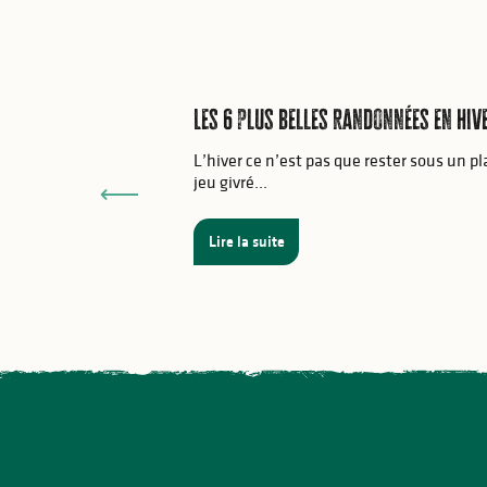
Les 6 plus belles randonnées en hive
L’hiver ce n’est pas que rester sous un p
jeu givré...
Lire la suite