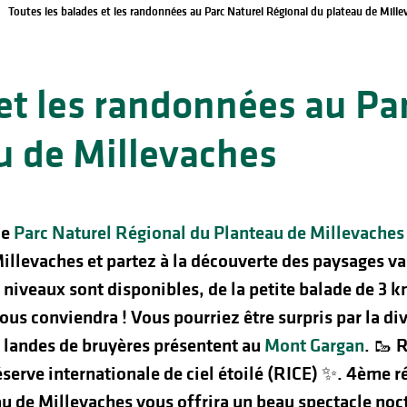
Toutes les balades et les randonnées au Parc Naturel Régional du plateau de Mille
et les randonnées au Pa
u de Millevaches
le
Parc Naturel Régional du Planteau de Millevaches
llevaches et partez à la découverte des paysages varié
s niveaux sont disponibles, de la petite balade de 3
ous conviendra !
Vous pourriez être surpris par la di
 landes de bruyères présentent au
Mont Gargan
. 🥾
R
serve internationale de ciel étoilé (RICE) ✨. 4ème ré
au de Millevaches vous offrira un beau spectacle noc