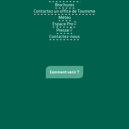
Brochures
Contactez un office de Tourisme
Météo
Espace Pro
Presse
Contactez-nous
Comment venir ?