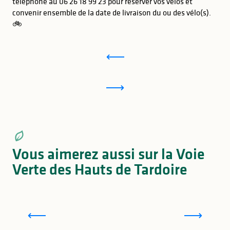
téléphone au 06 26 18 99 23 pour réserver vos vélos et
convenir ensemble de la date de livraison du ou des vélo(s).
🚲
Vous aimerez aussi sur la Voie
Verte des Hauts de Tardoire
Terra aventura sur la voie verte des Hauts de
Tardoire en Limousin