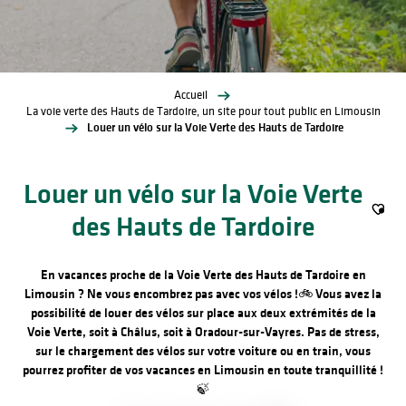
Accueil
La voie verte des Hauts de Tardoire, un site pour tout public en Limousin
Louer un vélo sur la Voie Verte des Hauts de Tardoire
Louer un vélo sur la Voie Verte
des Hauts de Tardoire
Ajout
En vacances proche de la Voie Verte des Hauts de Tardoire en
Limousin ? Ne vous encombrez pas avec vos vélos !🚲
Vous avez la
possibilité de louer des vélos sur place aux deux extrémités de la
Voie Verte, soit à Châlus, soit à Oradour-sur-Vayres. Pas de stress,
sur le chargement des vélos sur votre voiture ou en train, vous
pourrez profiter de vos vacances en Limousin en toute tranquillité !
🍃