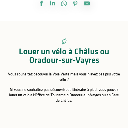
Louer un vélo à Châlus ou
Oradour-sur-Vayres
Vous souhaitez découvrir la Voie Verte mais vous n’avez pas pris votre
vélo ?
Si vous ne souhaitez pas découvrir cet itinéraire à pied, vous pouvez
louer un vélo à l’Office de Tourisme d’Oradour-sur-Vayres ou en Gare
de Châlus.
Location de vélos - Espace Loisirs Voie Verte de
Châlus