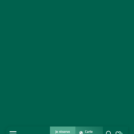
Je réserve
Carte
MENU