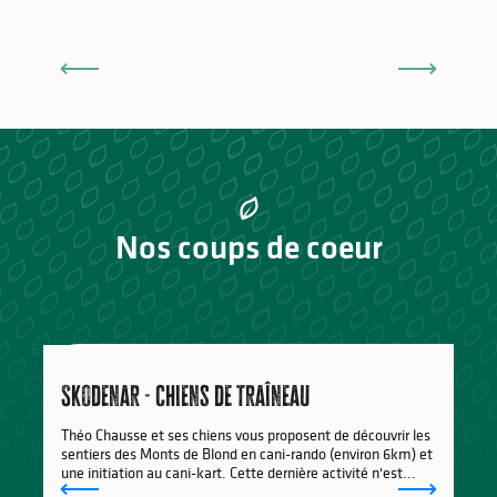
Randonnées en Haut-Limousin
T
Nos coups de coeur
Skodenar - chiens de traîneau
Théo Chausse et ses chiens vous proposent de découvrir les
sentiers des Monts de Blond en cani-rando (environ 6km) et
une initiation au cani-kart. Cette dernière activité n'est...