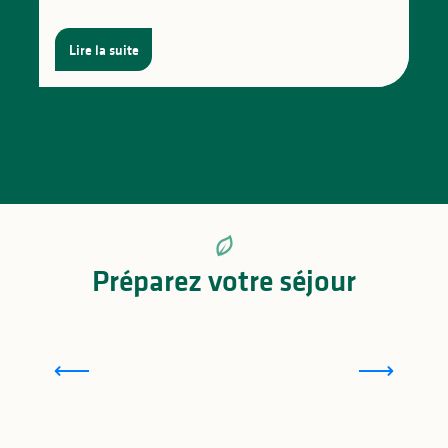
Lire la suite
Préparez votre séjour
Où manger en Haut-Limousin ?