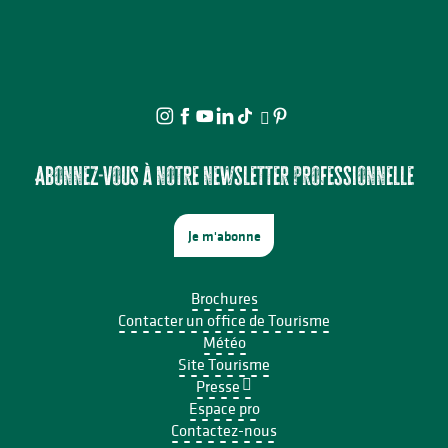
Abonnez-vous à notre newsletter professionnelle
Je m'abonne
Brochures
Contacter un office de Tourisme
Météo
Site Tourisme
Presse
Espace pro
Contactez-nous