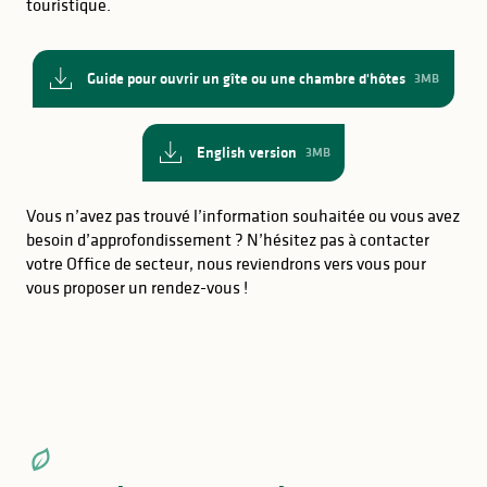
touristique.
Guide pour ouvrir un gîte ou une chambre d'hôtes
3MB
English version
3MB
Vous n’avez pas trouvé l’information souhaitée ou vous avez
besoin d’approfondissement ? N’hésitez pas à contacter
votre Office de secteur, nous reviendrons vers vous pour
vous proposer un rendez-vous !