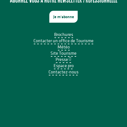
Je m'abonne
Brochures
Contacter un office de Tourisme
Météo
Site Tourisme
Presse
Espace pro
Contactez-nous