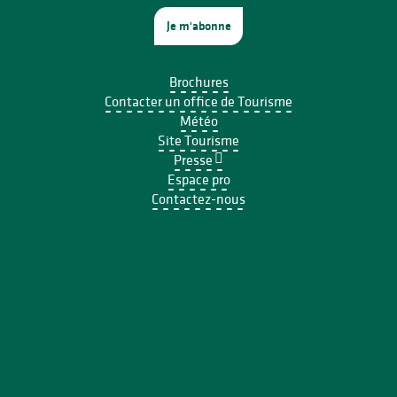
Je m'abonne
Brochures
Contacter un office de Tourisme
Météo
Site Tourisme
Presse
Espace pro
Contactez-nous