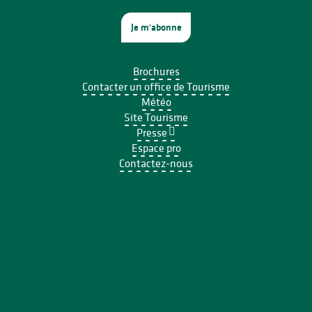
Je m'abonne
Brochures
Contacter un office de Tourisme
Météo
Site Tourisme
Presse
Espace pro
Contactez-nous