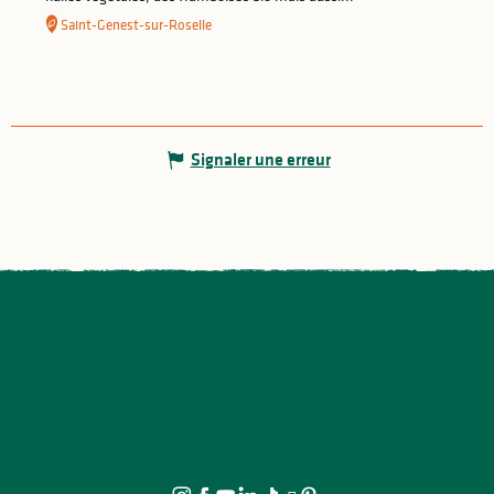
Saint-Genest-sur-Roselle
Signaler une erreur