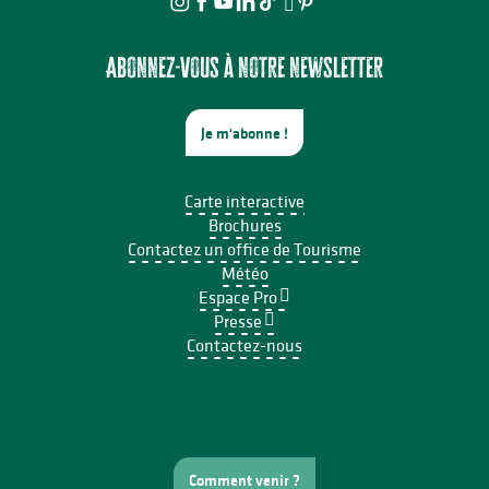
Abonnez-vous à notre newsletter
Je m'abonne !
Carte interactive
Brochures
Contactez un office de Tourisme
Météo
Espace Pro
Presse
Contactez-nous
Comment venir ?