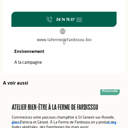
06 74 76 07
▒▒
www.lafermedefardissou.bio
Environnement
Environnement
A la campagne
A voir aussi
Réservable
Atelier Bien-être à La Ferme de Fardissou
Commencez votre parcours champêtre à St Genest-sur-Roselle,
chez Patricia et Gérard. À La Ferme de Fardissou on y produit des
huiles végétales, des framboises bio mais aussi...