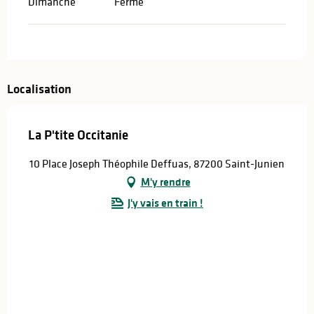
Dimanche
Fermé
Localisation
La P'tite Occitanie
10 Place Joseph Théophile Deffuas, 87200 Saint-Junien
M'y rendre
J'y vais en train !