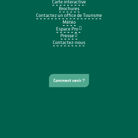
Carte interactive
Brochures
Contactez un office de Tourisme
Météo
Espace Pro
Presse
Contactez-nous
Comment venir ?