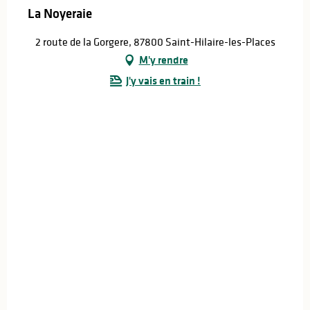
La Noyeraie
2 route de la Gorgere, 87800 Saint-Hilaire-les-Places
M'y rendre
J'y vais en train !