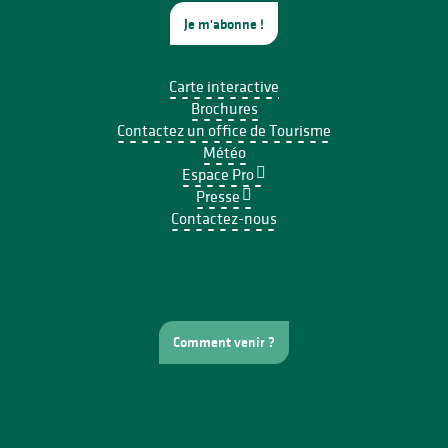
Je m'abonne !
Carte interactive
Brochures
Contactez un office de Tourisme
Météo
Espace Pro
Presse
Contactez-nous
Comment venir ?