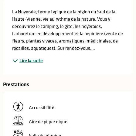
Description
La Noyeraie, ferme typique de la région du Sud de la 
Haute-Vienne, vie au rythme de la nature. Vous y 
découvrirez le camping, le gîte, les noyeraies, 
l'arboretum en développement et la pépinière (vente de 
fleurs, plantes vivaces, aromatiques, médicinales, de 
rocailles, aquatiques). Sur rendez-vous,...
Lire la suite
Prestations
Accessibilité
Aire de pique nique
Salle de réunion