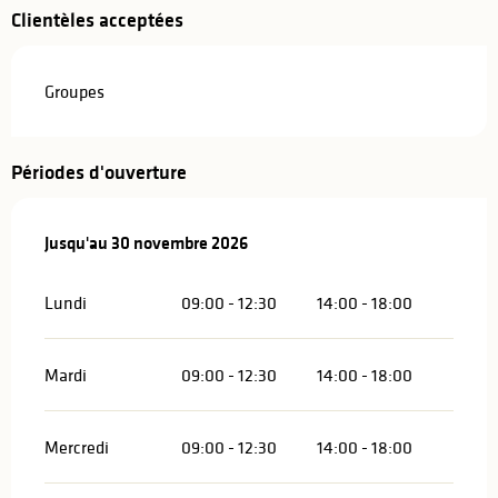
Clientèles acceptées
Groupes
Périodes d'ouverture
Du
Jusqu'au
1 janvier 2026
30 novembre 2026
au
30 novembre 2026
Lundi
09:00 - 12:30
14:00 - 18:00
Mardi
09:00 - 12:30
14:00 - 18:00
Mercredi
09:00 - 12:30
14:00 - 18:00