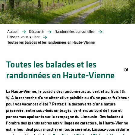
Accueil
Découvrir
Randonnées sensorielles
Laissez-vous guider
Toutes les balades et les randonnées en Haute-Vienne
Toutes les balades et les
randonnées en Haute-Vienne
Ajout
La Haute-Vienne, le paradis des randonneurs au vert et au frais ! 🥾
🍃
À la recherche d’une alternative paisible ou d’une pause fraîcheur
pour vos vacances d’été ? Partez à la découverte d’une nature
préservée, entre sous-bois ombragés, sentiers au bord de l’eau et
panoramas apaisants sur la campagne du Limousin. Des balades à
l’ombre des grands arbres aux villages de caractère, la Haute-Vienne
est le lieu idéal pour marcher en toute sérénité. Laissez-vous séduire