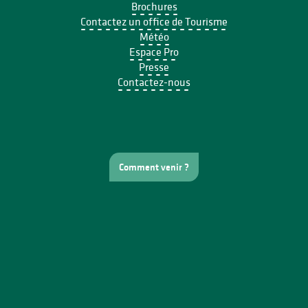
Brochures
Contactez un office de Tourisme
Météo
Espace Pro
Presse
Contactez-nous
Comment venir ?