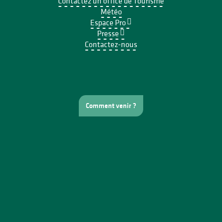
Contactez un office de Tourisme
Météo
Espace Pro
Presse
Contactez-nous
Comment venir ?