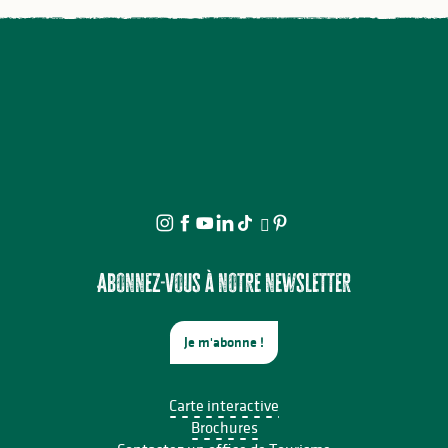
Abonnez-vous à notre newsletter
Je m'abonne !
Carte interactive
Brochures