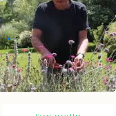
Ouverture et coordonnées
Ouvert aujourd'hui