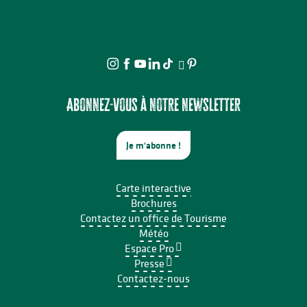
Abonnez-vous à notre newsletter
Je m'abonne !
Carte interactive
Brochures
Contactez un office de Tourisme
Météo
Espace Pro
Presse
Contactez-nous