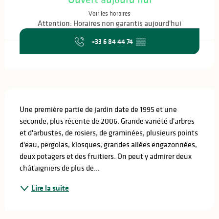
Voir les horaires
Attention: Horaires non garantis aujourd'hui
+33 6 84 44 74
▒▒
Description
Une première partie de jardin date de 1995 et une 
seconde, plus récente de 2006. Grande variété d'arbres 
et d'arbustes, de rosiers, de graminées, plusieurs points 
d'eau, pergolas, kiosques, grandes allées engazonnées, 
deux potagers et des fruitiers. On peut y admirer deux 
châtaigniers de plus de...
Lire la suite