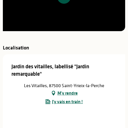
Localisation
Jardin des vitailles, labellisé "Jardin
remarquable"
Les Vitailles, 87500 Saint-Yrieix-la-Perche
M'y rendre
J'y vais en train !