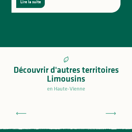
Lire la suite
Découvrir d'autres territoires
Limousins
en Haute-Vienne
Saint-Léonard de Noblat en Limousin