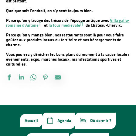
est partout.
Quelque soit l’endroit, on s’y sent toujours bien.
Parce qu’on y trouve des trésors de l’époque antique avec
Villa gallo-
romaine d’Antone
et
la tour médiévale
de Château-Chervix.
Parce qu’on y mange bien, nos restaurants sont là pour vous faire
goûtez aux produits locaux du territoire et nos hébergements de
charme.
Vous pourrez y dénicher les bons plans du moment à la sauce locale :
événements, expo, marchés locaux, manifestations sportives et
culturelles.
Accueil
Agenda
Où dormir ?