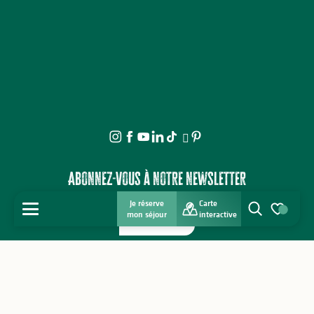
Abonnez-vous à notre newsletter
Je réserve
Carte
MENU
mon séjour
interactive
Je m'abonne !
Recherche
Voir les favo
Contacter un office de Tourisme
Espace professionnel
Accueil
Espace Presse