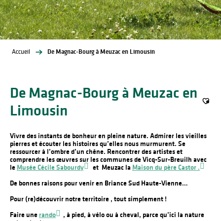
Accueil
De Magnac-Bourg à Meuzac en Limousin
De Magnac-Bourg à Meuzac en
Limousin
Ajout
Vivre des instants de bonheur en pleine nature. Admirer les vieilles
pierres et écouter les histoires qu’elles nous murmurent. Se
ressourcer à l’ombre d’un chêne. Rencontrer des artistes et
comprendre les œuvres sur les communes de Vicq-Sur-Breuilh avec
le
Musée Cécile Sabourdy
et Meuzac la
Maison du père Castor .
De bonnes raisons pour venir en Briance Sud Haute-Vienne…
Pour (re)découvrir notre territoire , tout simplement !
Faire une
rando
, à pied, à vélo ou à cheval, parce qu’ici la nature