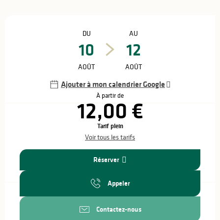
Ouverture et coordonnées
DU
AU
10
12
AOÛT
AOÛT
Ajouter à mon calendrier Google
À partir de
12,00 €
Tarif plein
Voir tous les tarifs
Réserver
Appeler
Contactez-nous