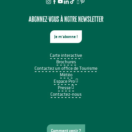
Abonnez-vous à notre newsletter
Je m'abonne !
Carte interactive
Brochures
Contactez un office de Tourisme
Météo
Espace Pro
Presse
Contactez-nous
Comment venir ?