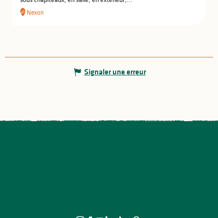
Nexon
Signaler une erreur