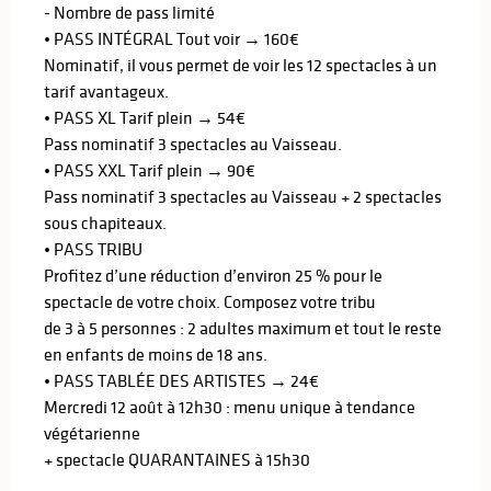
- Nombre de pass limité
• PASS INTÉGRAL Tout voir → 160€
Nominatif, il vous permet de voir les 12 spectacles à un
tarif avantageux.
• PASS XL Tarif plein → 54€
Pass nominatif 3 spectacles au Vaisseau.
• PASS XXL Tarif plein → 90€
Pass nominatif 3 spectacles au Vaisseau + 2 spectacles
sous chapiteaux.
• PASS TRIBU
Profitez d’une réduction d’environ 25 % pour le
spectacle de votre choix. Composez votre tribu
de 3 à 5 personnes : 2 adultes maximum et tout le reste
en enfants de moins de 18 ans.
• PASS TABLÉE DES ARTISTES → 24€
Mercredi 12 août à 12h30 : menu unique à tendance
végétarienne
+ spectacle QUARANTAINES à 15h30