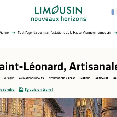
Vienne
Tout l’agenda des manifestations de la Haute-Vienne en Limousin
aint-Léonard, Artisana
MUSIQUE
ANIMATIONS LOCALES
DÉGUSTATIONS / REPAS
MARCHÉ
ARTISANAT
GA
y rendre
J'y vais en train !