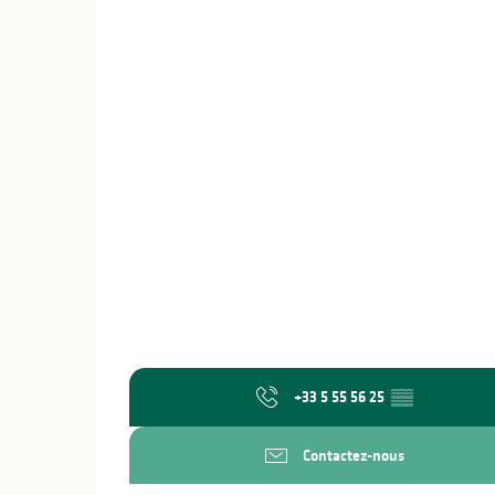
+33 5 55 56 25
▒▒
Contactez-nous