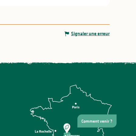
Signaler une erreur
Comment venir ?