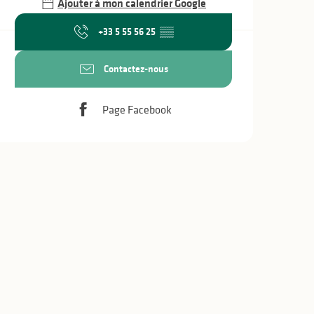
Ajouter à mon calendrier Google
+33 5 55 56 25
▒▒
Contactez-nous
Page Facebook