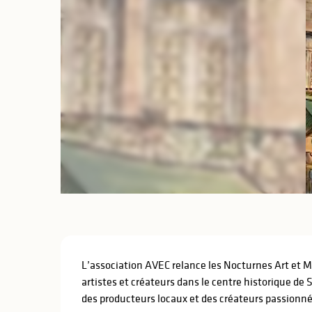
lités
ines
Description
L’association AVEC relance les Nocturnes Art et Mé
artistes et créateurs dans le centre historique de 
des producteurs locaux et des créateurs passionnés,