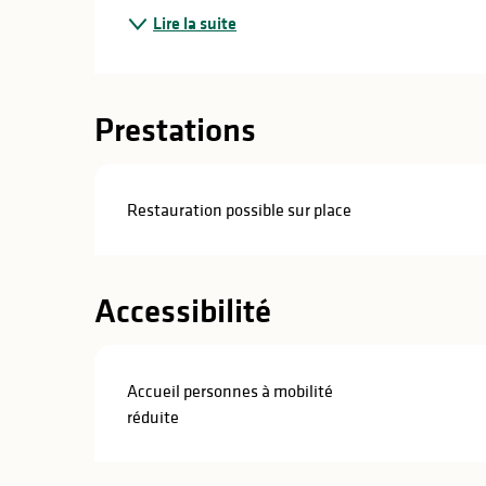
Lire la suite
Prestations
Restauration possible sur place
Accessibilité
Accueil personnes à mobilité
réduite
s
s