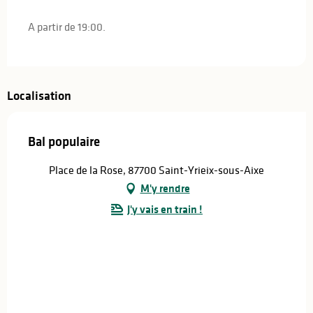
A partir de 19:00.
Localisation
Bal populaire
Place de la Rose, 87700 Saint-Yrieix-sous-Aixe
M'y rendre
J'y vais en train !