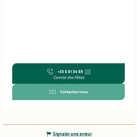
+33 6 81 34 89
▒▒
Comité des Fêtes
Contactez-nous
Signaler une erreur