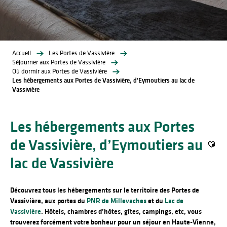
Accueil
Les Portes de Vassivière
Séjourner aux Portes de Vassivière
Où dormir aux Portes de Vassivière
Les hébergements aux Portes de Vassivière, d’Eymoutiers au lac de
Vassivière
Les hébergements aux Portes
de Vassivière, d’Eymoutiers au
Ajout
lac de Vassivière
Découvrez tous les hébergements sur le territoire des Portes de
Vassivière, aux portes du
PNR de Millevaches
et du
Lac de
Vassivière
. Hôtels, chambres d’hôtes, gîtes, campings, etc, vous
trouverez forcément votre bonheur pour un séjour en Haute-Vienne,