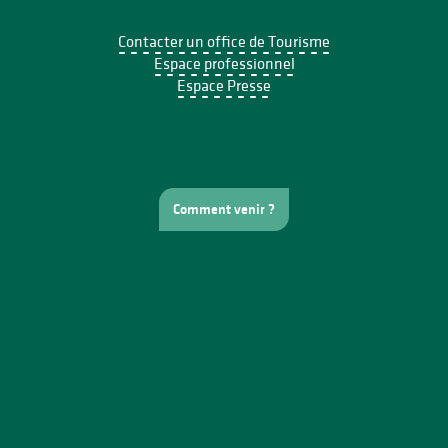
Contacter un office de Tourisme
Espace professionnel
Espace Presse
Comment venir ?