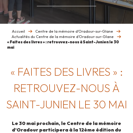
Accueil
Centre de la mémoire d’Oradour-sur-Glane
Actualités du Centre de la mémoire d’Oradour-sur-Glane
« Faites des livres » : retrouvez-nous à Saint-Junien le 30
mai
« FAITES DES LIVRES » :
RETROUVEZ-NOUS À
SAINT-JUNIEN LE 30 MAI
Le 30 mai prochain, le Centre de la mémoire
d’Oradour participera à la 12ème édition du