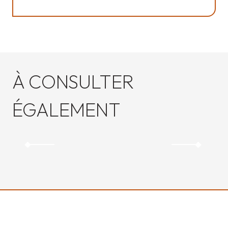
À CONSULTER
ÉGALEMENT
NUIT EUROPÉENNE DES MUSÉES : LE PARCOURS
D’UNE FAMILLE ESPAGNOLE À ORADOUR