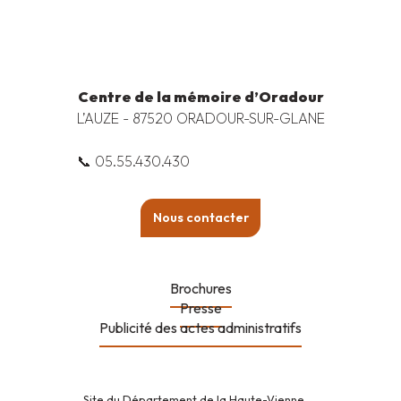
Centre de la mémoire d’Oradour
L’AUZE - 87520 ORADOUR-SUR-GLANE
📞 05.55.430.430
Nous contacter
Brochures
Presse
Publicité des actes administratifs
Site du Département de la Haute-Vienne