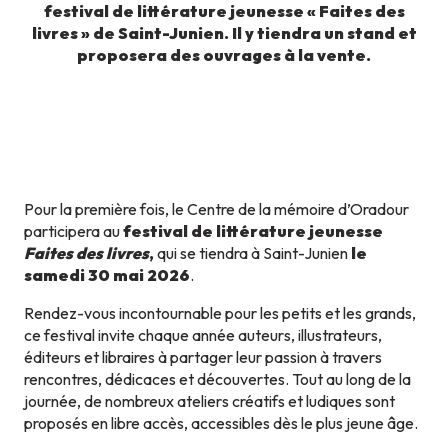
festival de littérature jeunesse « Faites des
livres » de Saint-Junien. Il y tiendra un stand et
proposera des ouvrages à la vente.
Pour la première fois, le Centre de la mémoire d’Oradour
participera au
festival de littérature jeunesse
Faites des livres
,
qui se tiendra à Saint-Junien
le
samedi 30 mai 2026
.
Rendez-vous incontournable pour les petits et les grands,
ce festival invite chaque année auteurs, illustrateurs,
éditeurs et libraires à partager leur passion à travers
rencontres, dédicaces et découvertes. Tout au long de la
journée, de nombreux ateliers créatifs et ludiques sont
proposés en libre accès, accessibles dès le plus jeune âge.